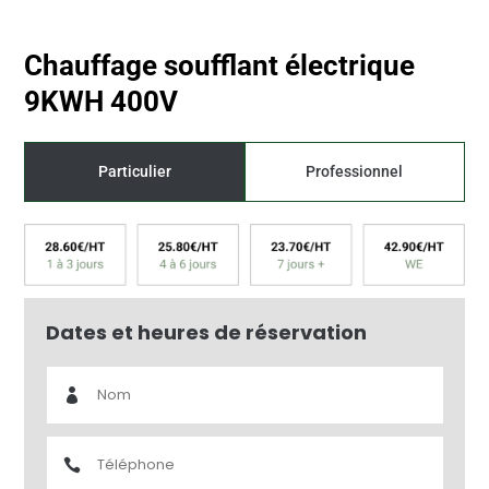
Chauffage soufflant électrique
9KWH 400V
Particulier
Professionnel
Prix dégressif selon la durée
Dates et heures de réservation