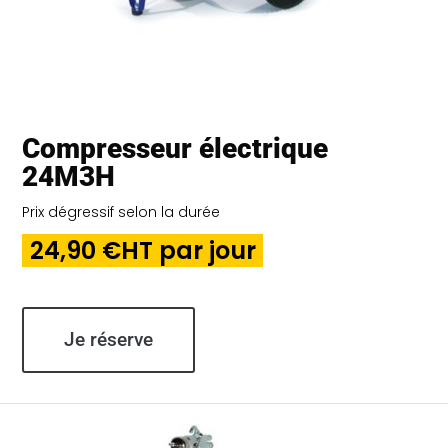
Compresseur électrique
24M3H
Prix dégressif selon la durée
24,90 €HT par jour
Je réserve