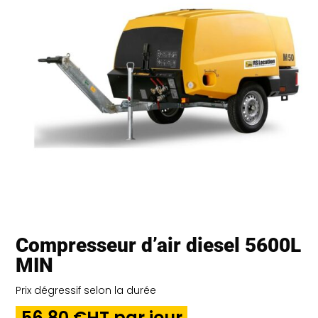
Compresseur d’air diesel 5600L
MIN
Prix dégressif selon la durée
56,80 €HT par jour