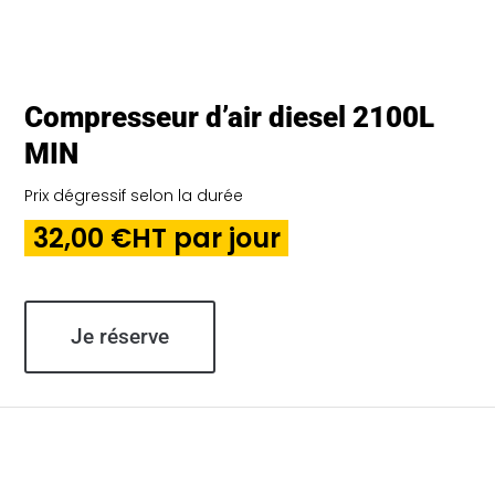
Compresseur d’air diesel 2100L
MIN
Prix dégressif selon la durée
32,00 €HT par jour
Je réserve