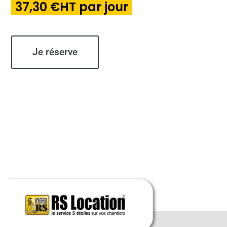
37,30 €HT par jour
Je réserve