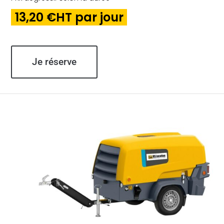
13,20 €HT par jour
Je réserve