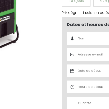
Prix dégressif selon la duré
Dates et heures d