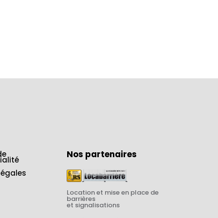
Nos partenaires
de
ialité
légales
Location et mise en place de
barrières
et signalisations