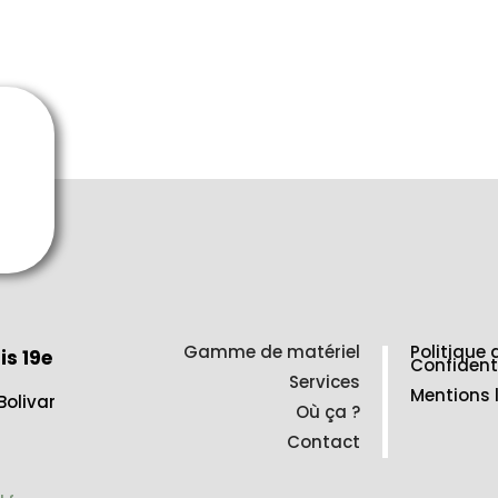
Gamme de matériel
Politique 
is 19e
Confident
Services
Mentions 
Bolivar
Où ça ?
Contact
2