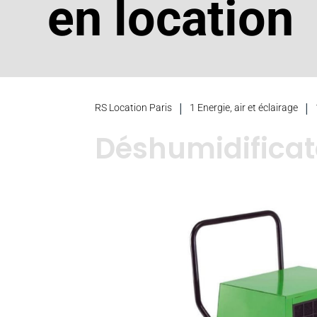
en location
|
|
RS Location Paris
1 Energie, air et éclairage
Déshumidificat