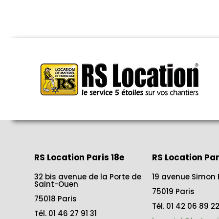
RS Location Paris 18e
RS Location Par
32 bis avenue de la Porte de
19 avenue Simon 
Saint-Ouen
75019 Paris
75018 Paris
Tél. 01 42 06 89 2
Tél. 01 46 27 91 31