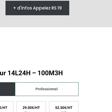
+ d'infos Appelez RS 19
teur 14L24H – 100M3H
Professionnel