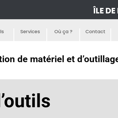
ÎLE DE
ls
Services
Où ça ?
Contact
tion de matériel et d’outillag
outils