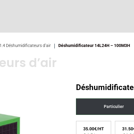
|
1.4 Déshumidificateurs d’air
Déshumidificateur 14L24H – 100M3H
eurs d’air
Déshumidifica
Particulier