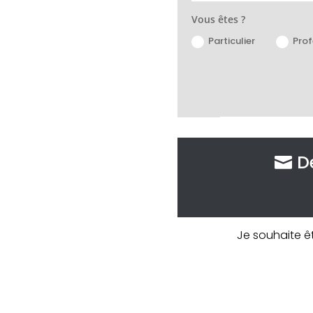
Vous êtes ?
Particulier
Prof
D
Je souhaite ê