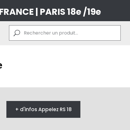
 FRANCE | PARIS 18e /19e
e
+ d'infos Appelez RS 18