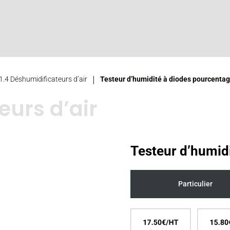
|
1.4 Déshumidificateurs d’air
Testeur d’humidité à diodes pourcenta
eurs d’air
Testeur d’humidi
Particulier