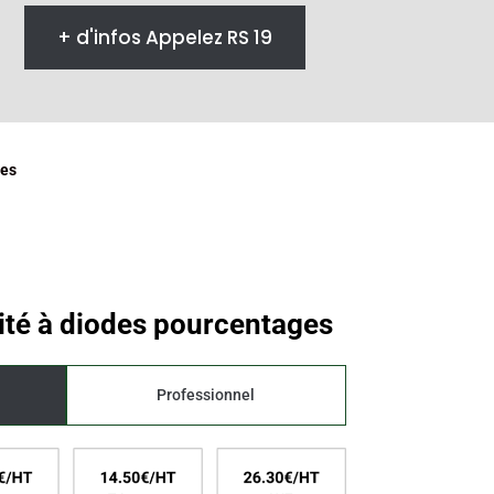
+ d'infos Appelez RS 19
ges
té à diodes pourcentages
Professionnel