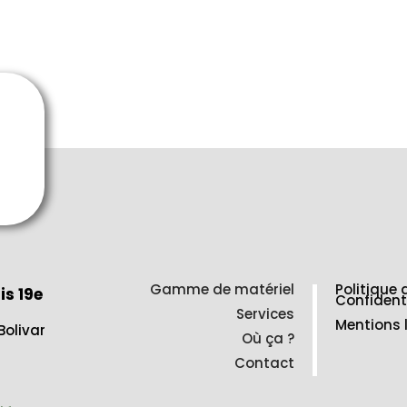
Gamme de matériel
Politique 
is 19e
Confident
Services
Mentions 
Bolivar
Où ça ?
Contact
2