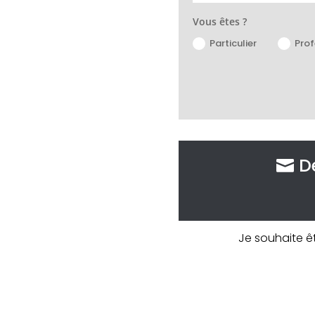
Vous êtes ?
Particulier
Prof
D
Je souhaite ê