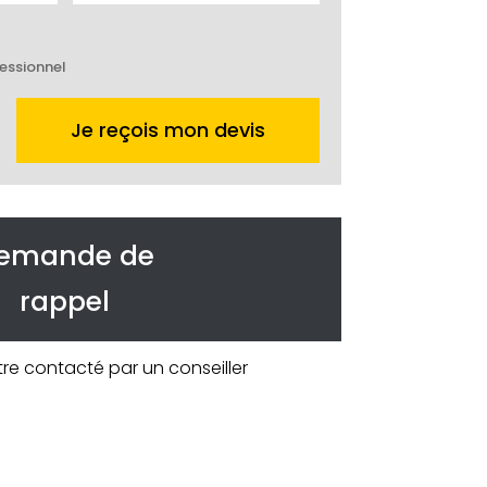
essionnel
Je reçois mon devis
emande de
rappel
tre contacté par un conseiller