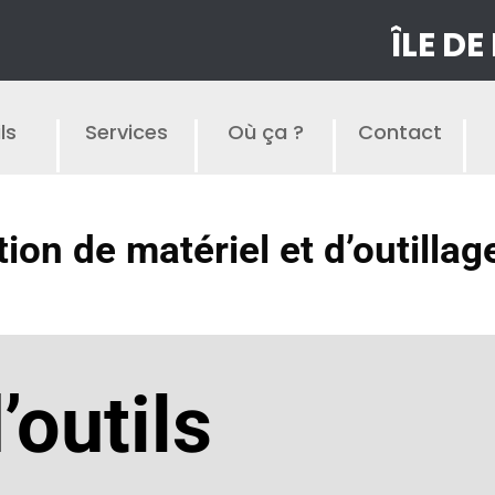
ÎLE DE
ls
Services
Où ça ?
Contact
tion de matériel et d’outillag
outils