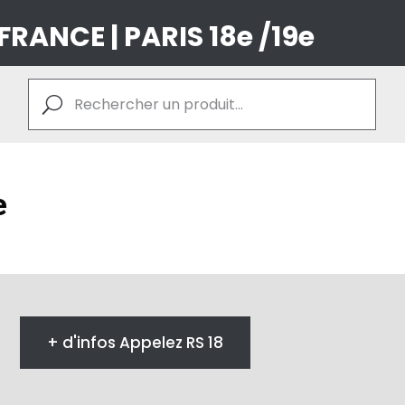
 FRANCE | PARIS 18e /19e
e
+ d'infos Appelez RS 18