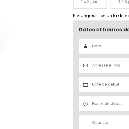
Prix dégressif selon la duré
Dates et heures d