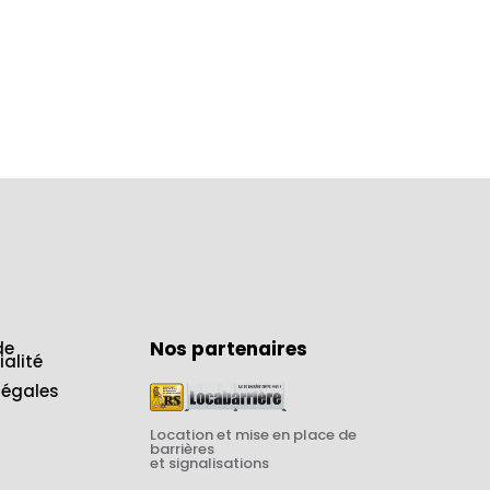
Nos partenaires
de
ialité
légales
Location et mise en place de
barrières
et signalisations