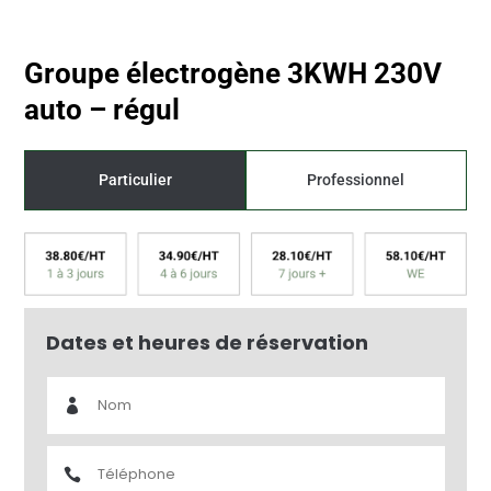
Groupe électrogène 3KWH 230V
auto – régul
Particulier
Professionnel
Prix dégressif selon la durée
Dates et heures de réservation