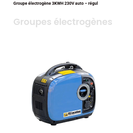
Groupe électrogène 3KWH 230V auto – régul
Groupes électrogènes