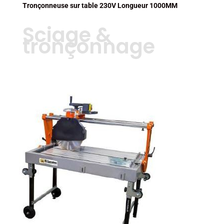
Tronçonneuse sur table 230V Longueur 1000MM
Sciage &
tronçonnage