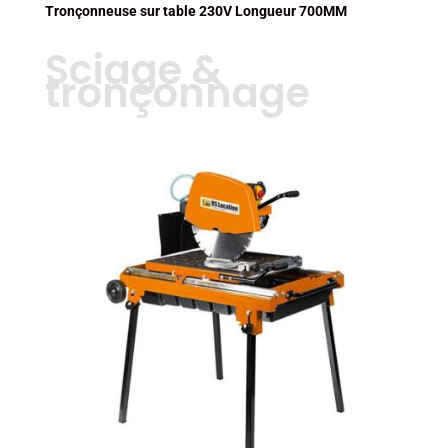
Tronçonneuse sur table 230V Longueur 700MM
Sciage &
tronçonnage