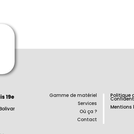
Gamme de matériel
Politique 
is 19e
Confident
Services
Mentions 
Bolivar
Où ça ?
Contact
2