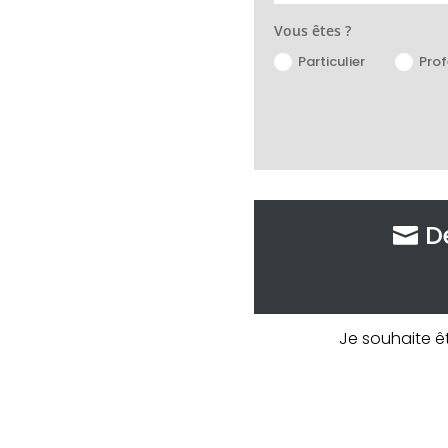
Vous êtes ?
Particulier
Prof
D
Je souhaite ê