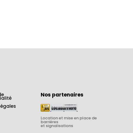
Nos partenaires
de
ialité
légales
Location et mise en place de
barrières
et signalisations