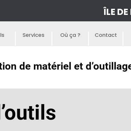
ÎLE DE
ls
Services
Où ça ?
Contact
tion de matériel et d’outillag
outils