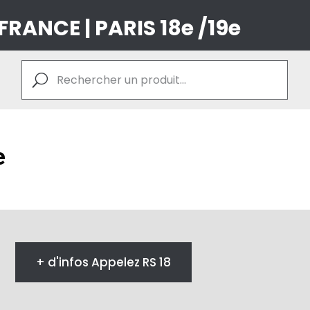
 FRANCE | PARIS 18e /19e
e
+ d'infos Appelez RS 18