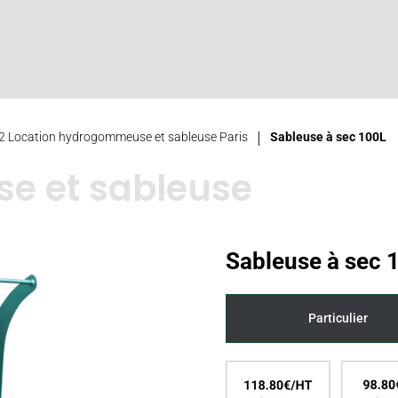
|
.2 Location hydrogommeuse et sableuse Paris
Sableuse à sec 100L
 et sableuse
Sableuse à sec 
Particulier