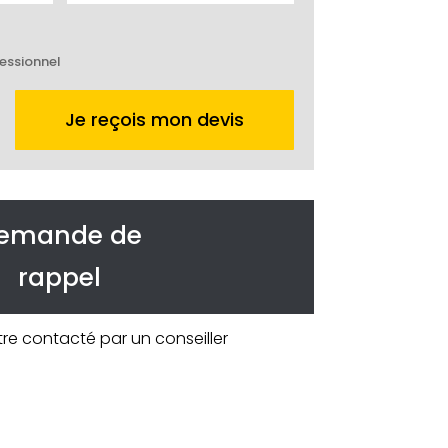
essionnel
Je reçois mon devis
emande de
rappel
tre contacté par un conseiller