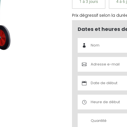
Prix dégressif selon la duré
Dates et heures d